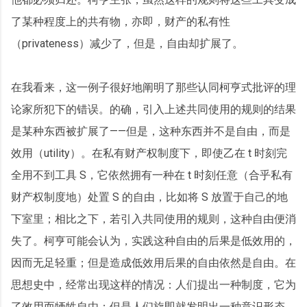
了某种程度上的共有物，亦即，财产的私有性
（privateness）减少了，但是，自由却扩展了。
在我看来，这一例子很好地阐明了那些认同柯亨式批评的理
论家所犯下的错误。的确，引入上述共同使用的规则的结果
是某种东西被扩展了——但是，这种东西并不是自由，而是
效用（utility）。在私有财产权制度下，即使乙在 t 时刻完
全用不到工具 S，它依然拥有一种在 t 时刻任意（合乎私有
财产权制度地）处置 S 的自由，比如将 S 放置于自己的地
下室里；相比之下，若引入共同使用的规则，这种自由便消
失了。柯亨可能会认为，实践这种自由的后果是低效用的，
因而无足轻重；但是造成低效用后果的自由依然是自由。在
思想史中，经常出现这样的情况：人们提出一种制度，它为
了效用而牺牲自由；但是人们旋即就发明出一种意识形态，