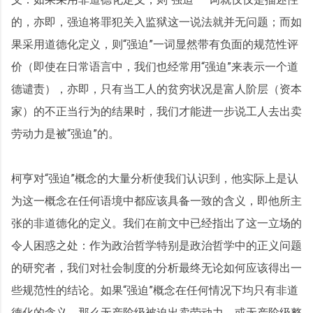
的，亦即，强迫将罪犯关入监狱这一说法就并无问题；而如
果采用道德化定义，则“强迫”一词显然带有负面的规范性评
价（即使在日常语言中，我们也经常用“强迫”来表示一个道
德谴责），亦即，只有当工人的贫穷状况是富人阶层（资本
家）的不正当行为的结果时，我们才能进一步说工人去出卖
劳动力是被“强迫”的。
柯亨对“强迫”概念的大量分析使我们认识到，他实际上是认
为这一概念在任何语境中都应该具备一致的含义，即他所主
张的非道德化的定义。我们在前文中已经指出了这一立场的
令人困惑之处：作为政治哲学特别是政治哲学中的正义问题
的研究者，我们对社会制度的分析最终无论如何应该得出一
些规范性的结论。如果“强迫”概念在任何情况下均只有非道
德化的含义，那么无产阶级被迫出卖劳动力，或无产阶级整