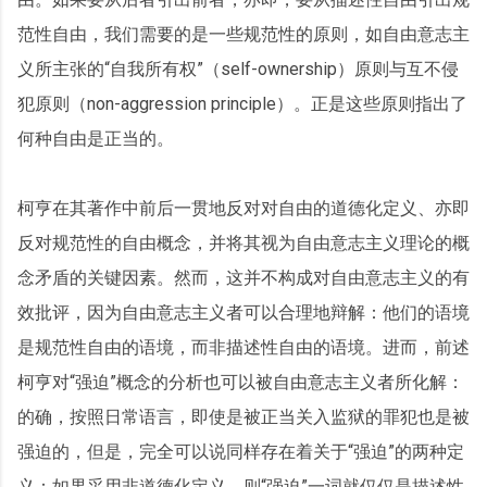
范性自由，我们需要的是一些规范性的原则，如自由意志主
义所主张的“自我所有权”（self-ownership）原则与互不侵
犯原则（non-aggression principle）。正是这些原则指出了
何种自由是正当的。
柯亨在其著作中前后一贯地反对对自由的道德化定义、亦即
反对规范性的自由概念，并将其视为自由意志主义理论的概
念矛盾的关键因素。然而，这并不构成对自由意志主义的有
效批评，因为自由意志主义者可以合理地辩解：他们的语境
是规范性自由的语境，而非描述性自由的语境。进而，前述
柯亨对“强迫”概念的分析也可以被自由意志主义者所化解：
的确，按照日常语言，即使是被正当关入监狱的罪犯也是被
强迫的，但是，完全可以说同样存在着关于“强迫”的两种定
义：如果采用非道德化定义，则“强迫”一词就仅仅是描述性