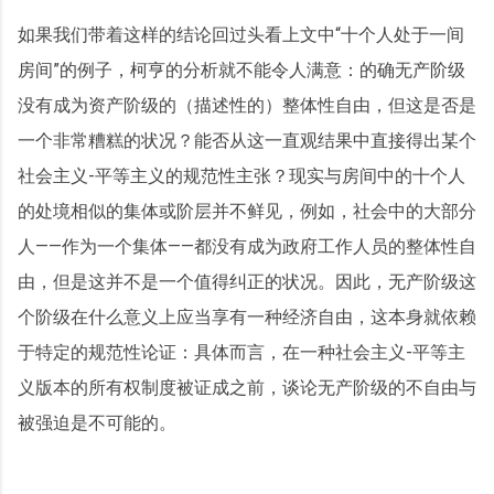
如果我们带着这样的结论回过头看上文中“十个人处于一间
房间”的例子，柯亨的分析就不能令人满意：的确无产阶级
没有成为资产阶级的（描述性的）整体性自由，但这是否是
一个非常糟糕的状况？能否从这一直观结果中直接得出某个
社会主义-平等主义的规范性主张？现实与房间中的十个人
的处境相似的集体或阶层并不鲜见，例如，社会中的大部分
人——作为一个集体——都没有成为政府工作人员的整体性自
由，但是这并不是一个值得纠正的状况。因此，无产阶级这
个阶级在什么意义上应当享有一种经济自由，这本身就依赖
于特定的规范性论证：具体而言，在一种社会主义-平等主
义版本的所有权制度被证成之前，谈论无产阶级的不自由与
被强迫是不可能的。