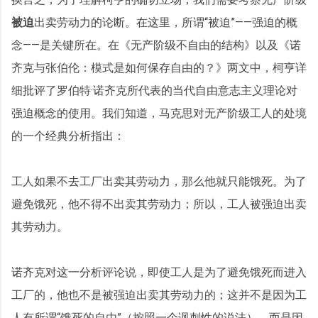
被迫
出卖劳动力的论断。在这里，所谓“被迫”——强迫的概
念——是关键所在。在《无产阶级不自由的结构》以及《诺
齐克与张伯伦：模式是如何保存自由的？》两文中，柯亨详
细批评了罗伯特·诺齐克所代表的当代自由意志主义理论对
强迫概念的使用。我们知道，马克思对无产阶级工人的处境
的一个经典分析指出：
工人如果不去工厂出卖其劳动力，那么他就只能饿死。为了
避免饿死，他不得不出卖其劳动力；所以，工人被强迫出卖
其劳动力。
诺齐克对这一分析评论说，即使工人是为了避免饿死而进入
工厂的，他也不是被强迫出卖其劳动力的；这并不是因为工
人有所谓“饿死的自由”（按照一个讽刺性的说法），而是因