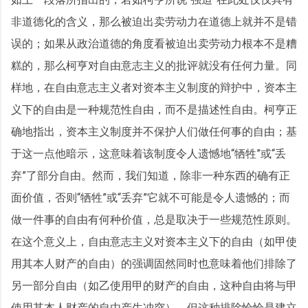
非道德化的含义，那么被迫出卖劳动力在道德上就并不是错
误的；如果从政治道德的角度看被迫出卖劳动力根本不是糟
糕的，那么柯亨对自由意志主义的批评就没有任何力量。同
样地，在自由意志主义者对资本主义制度的辩护中，资本主
义下的自由是一种规范性自由，而不是描述性自由。柯亨正
确地指出，资本主义制度并不保护人们做任何事的自由；基
于这一点他暗示，这意味着该制度令人遗憾地“牺牲”或“丢
弃”了部分自由。然而，我们知道，除非一种东西的确有正
面价值，否则“牺牲”或“丢弃”它就不可能是令人遗憾的；而
做一件事的自由有何种价值，总是取决于一些规范性原则。
在这个意义上，自由意志主义对资本主义下的自由（如甲使
用其本人财产的自由）的强调固然同时也意味着他们排除了
另一部分自由（如乙使用甲的财产的自由，这种自由将与甲
使用其本人财产的自由产生冲突），但这种排除恰恰是建立