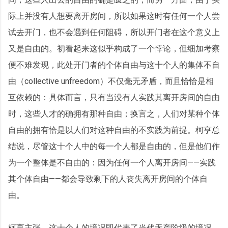
际上并没有人想要离开房间，所以如果这时有任何一个人尝
试去开门，也不会遇到任何阻碍，所以开门者在这个意义上
又是自由的。初看起来这似乎构成了一个悖论，但细加考察
便不难发现，此处开门者的个体自由与这十个人的集体不自
由（collective unfreedom）不仅毫无矛盾，而且恰恰是相
互依赖的：具体而言，只有当没有人实践其离开房间的自由
时，这些人才的确拥有那种自由；换言之，人们对某种个体
自由的拥有恰是以人们对这种自由的不实践为前提。柯亨总
结说，尽管这十个人中的每一个人都是自由的，但是他们作
为一个整体是不自由的：因为任何一个人离开房间——实践
其个体自由——都会导致剩下的人丧失离开房间的个体自
由。
柯亨主张，这十个人的境况即代表了当代无产阶级的境况。