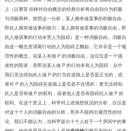
上（以赛亚·伯林对自由概念的经典分析将自由划分为积极
与消极两种。按照这一分析，某人拥有做某事的积极自由，
即此人拥有做该事的能力；某人拥有做某事的消极自由，即
此人做该事的行动未受人为阻碍）是一种消极自由。消极自
由这一概念意谓着行动的人为阻碍之阙如，它并非是一个规
范性的概念。说某人有做 P 的消极自由，这仅仅是一个描
述性的陈述，意即说某人做 P 的行动未有人为阻碍：从中
我们无法得知此人做 P 的行为在道德上是否是正当的，或
者对 P 的人为阻碍在道德上是否是不合理的；更无法得知
此人是否有做 P 的权利，或者他人是否有阻碍此人做 P 的
权利。在这个意义上，柯亨对上述假想状况的分析，仅仅是
对这十个人的消极自由的分析，而并不能得出规范性的结
论。我们不能认为，当柯亨提出十个人处于一个房间中的事
例时，他的意思是这十个人是被
非法地
囚禁于房间中，或者