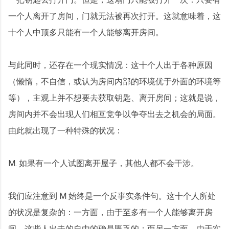
一个人离开了房间，门就无法被再次打开。这就意味着，这
十个人中顶多只能有一个人能够离开房间。
与此同时，还存在一个现实情况：这十个人出于各种原因
（懒惰，不自信，或认为房间内部的环境优于外面的环境等
等），主观上并不想要去获取钥匙、离开房间；这就是说，
房间内并不会出现人们相互竞争以争夺出去之机会的局面。
由此就出现了一种特殊的状况：
M. 如果有一个人试图离开屋子，其他人都不会干涉。
我们应注意到 M 始终是一个反事实条件句。这十个人所处
的状况是复杂的：一方面，由于至多有一个人能够离开房
间，这些人出去的自由的确是匮乏的；而另一方面，由于实