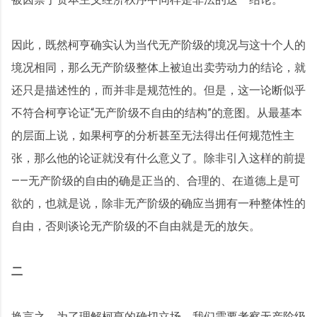
因此，既然柯亨确实认为当代无产阶级的境况与这十个人的
境况相同，那么无产阶级整体上被迫出卖劳动力的结论，就
还只是描述性的，而并非是规范性的。但是，这一论断似乎
不符合柯亨论证“无产阶级不自由的结构”的意图。从最基本
的层面上说，如果柯亨的分析甚至无法得出任何规范性主
张，那么他的论证就没有什么意义了。除非引入这样的前提
——无产阶级的自由的确是正当的、合理的、在道德上是可
欲的，也就是说，除非无产阶级的确应当拥有一种整体性的
自由，否则谈论无产阶级的不自由就是无的放矢。
二
换言之，为了理解柯亨的确切立场，我们需要考察无产阶级