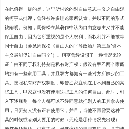
在此值得一提的是，这里所讨论的对自由意志主义之自由观
的柯亨式批评，曾经被许多理论家所认肯，并以不同的形式
被阐明。例如，周保松在其著作中认为自由意志主义并不能
保卫自由，因为它所重视的是个人权利，而权利并不能被等
同于自由（参见周保松《自由人的平等政治》第三章“资本
主义最能促进自由吗？”）。柯亨曾经设想了一种情况来论
证自由不同于权利特别是私有财产权：假设有甲乙两个家庭
均拥有一些家用工具，并且双方都拥有一些对方所缺少的工
具。按照私有财产权制度，即使乙家庭现在用不到自己的某
些工具，甲家庭也没有使用这些工具的任何自由。此时，引
入下述规则：每个人都可以不经同意就把别人的工具拿去使
用，只要别人没有正在使用它；并且，当他不再需要这种工
具的时候或者别人要用的时候（无论是哪种情况先出现），
他都必须归还。柯亨主张，虽然这样的规则将这些工具变成