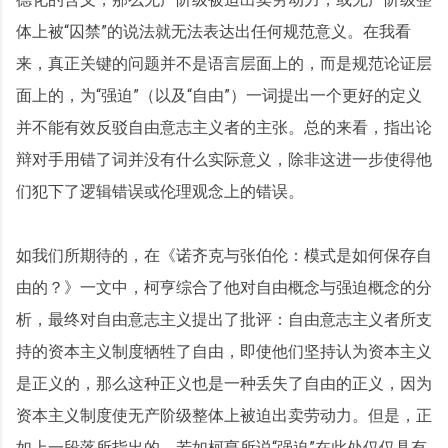
体上被“囚禁”的说法就无法表达出任何规范意义。在我看
来，真正关键的问题并不是语言层面上的，而是规范论证层
面上的，为“强迫”（以及“自由”）一词提出一个更好的定义
并不能有效反驳自由意志主义者的主张。总的来看，指出论
辩对手用错了词并没有什么实际意义，除非这进一步使得他
们犯下了逻辑错误或伦理观念上的错误。
如我们所期待的，在《诺齐克与张伯伦：模式是如何保存自
由的？》一文中，柯亨综合了他对自由概念与强迫概念的分
析，最终对自由意志主义提出了批评：自由意志主义者所支
持的资本主义制度牺牲了自由，即使他们坚持认为资本主义
是正义的，那么这种正义也是一种丢失了自由的正义，因为
资本主义制度使无产阶级整体上被迫出卖劳动力。但是，正
如上一段落所指出的，若如柯亨所说“强迫”在此处仅仅具有