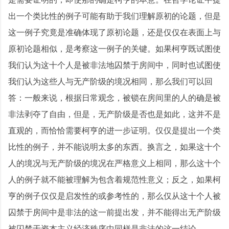
出一个类比性的例子可能有助于我们理解原初的论题，但是
这一例子究竟是准确体现了原初论题，还是仅仅在表面上与
原初论题相似，是考察这一例子的关键。如果柯亨既试图使
我们认为这十个人是被非法地囚禁于房间中，同时也试图使
我们认为这些人与无产阶级的境况相同，那么我们可以回
答：一般来说，根据日常观念，被锁在房间里的人的确是被
非法剥夺了自由，但是，无产阶级是否也是如此，这并不是
直观的，而恰恰需要柯亨的进一步证明。仅仅是提出一个类
比性的例子，并不能说明太多的东西。换言之，如果这十个
人的境况与无产阶级的境况在严格意义上相同，那么这十个
人的例子就不能被理解为包含着规范性意义；反之，如果柯
亨的例子仅仅是启发性的或参考性的，那么仅从这十个人被
囚禁于房间中是非法的这一前提出发，并不能得出无产阶级
被囚禁于资本主义经济秩序中同样是非法的这一结论。