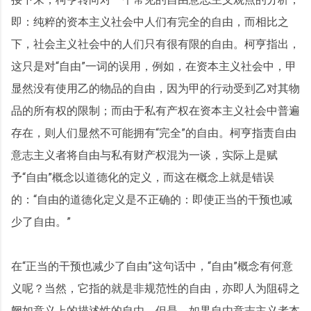
即：纯粹的资本主义社会中人们有完全的自由，而相比之
下，社会主义社会中的人们只有很有限的自由。柯亨指出，
这只是对“自由”一词的误用，例如，在资本主义社会中，甲
显然没有使用乙的物品的自由，因为甲的行动受到乙对其物
品的所有权的限制；而由于私有产权在资本主义社会中普遍
存在，则人们显然不可能拥有“完全”的自由。柯亨指责自由
意志主义者将自由与私有财产权混为一谈，实际上是赋
予“自由”概念以道德化的定义，而这在概念上就是错误
的：“自由的道德化定义是不正确的：即使正当的干预也减
少了自由。”
在“正当的干预也减少了自由”这句话中，“自由”概念有何意
义呢？当然，它指的就是非规范性的自由，亦即人为阻碍之
阙如意义上的描述性的自由。但是，如果自由意志主义者本