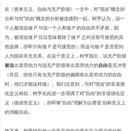
在《资本主义、自由与无产阶级》一文中，对“强迫”概念的
分析与对“自由”概念的分析被连接到一起。柯亨认为，说一
个人被强迫做 P 与说一个人有做 P 的自由并不矛盾，因
为，被强迫做 P 仅仅意味着除了做 P 之外没有可接受的其
他选择，亦即只有做 P 是可接受的；而这与做 P 是否受到
人为阻碍并无关系。在这个意义上，柯亨指出，说无产阶级
被迫
出卖劳动力与说无产阶级有出卖劳动力的
自由
毫无冲突
（并且，恰恰只有当无产阶级的确拥有出卖劳动力的自由
时，他们才能这样做）。我们注意到，与对“强迫”的非道德
化定义相似，柯亨在此进一步强调了对“自由”的非道德化定
义（描述性定义），亦即将“自由”理解为以赛亚·伯林意义上
的消极自由。
接下来，柯亨转向对一个常见的自由意志主义观点的分析，