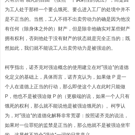
为工人处于那样一个要么饿死、要么进入工厂的处境中并不
是不正当的。当然，工人不得不出卖劳动力的确是因为他没
有任何（除身体之外的）财产，但是除非他确实对某些财产
拥有权利，否则他处于没有财产的状态就是完全正当的；既
然如此，我们就不能说工人出卖劳动力是被强迫的。
柯亨指出，诺齐克对强迫概念的使用建立在对“强迫”的道德
化定义的基础上，具体而言，诺齐克认为，如果做 P 是一
个人在道德上正当的行动，那么即使这个人在此时只能做
P，他也不是被强迫做 P 的（更极端的说，如果一个人只有
饿死的权利，那么就不能说他是被强迫饿死的）。柯亨认
为，对“强迫”的道德化解释非常荒谬：按照诺齐克的说法，
如果对一位罪犯的监禁是正当的，那么他就不是被强迫坐牢
的。这显然不符合“强迫”一词的日常意义。