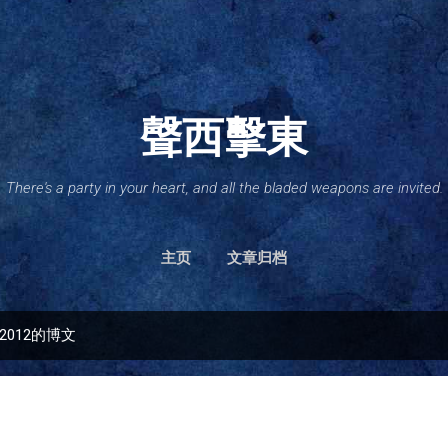
跳至主要内容
聲西擊東
There's a party in your heart, and all the bladed weapons are invited.
主页
文章归档
2012的博文