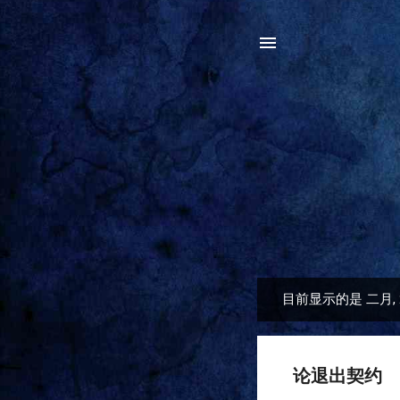
目前显示的是 二月, 
博
文
论退出契约