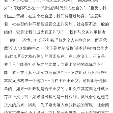
外”；“我们不是在一个理性的时代加入社会的”，“相反，我
们生之于斯，在这个社会里，我们将度过终身。”这意味
着，社会契约并不是普通意义上的契约，社会更不是一般的
组织：它是让我们成为真正的“人”——权利与义务的承担者
——的唯一环境。社会不能被理解为个人的联合体，而是承
载“个人”形象的框架——这正是罗尔斯将“基本结构”概念作为
其政治理论之核心关切的原因所在。在此意义上，正义是、
并且只可能是社会契约的结果，而退出契约的选择之不可
能，并不在于其不现实或违背理性——罗尔斯认为不合作根
本就无法构成一个选项——而在于它不正义。逻辑似乎是简
单的：如果一种政制是合乎正义的，那么在其范围之外就不
存在正义可言；如果退出契约是一种权利，就只会引起违背
正义的后果。因此，为了避免落入自我反驳的窘境，社会契
约不可能允许个人退出。而从另一角度看，一方面我们不可