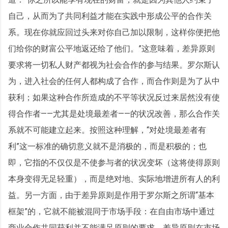
自己，从而为了共同利益才能在实践中形成公平的合作关
系。现在你就应回过头来对你自己加以限制，这样你便把他
们给你的财富公平地返还给了他们。”这意味着，差异原则
要求将一切私人财产都视为社会合作的参与结果。罗尔斯认
为，进入社会的任何人都构成了合作，而合作则是为了从中
获利；如果这种合作所造成的不平等状况反过来居然没有使
得合作者——尤其是处境最差者——的状况改善，那么合作关
系就不可能建立起来。按照这种理解，“对处境最差者有
利”这一标准的确切意义就不是消极的，而是积极的；也
即，它指的不仅仅是不使参与者的状况变坏（这将使得原则
本身变得无足轻重），而是绝对地、实际地增进所有人的利
益。另一方面，由于差异原则是作用于罗尔斯之所谓“基本
框架”的，它就不能被混同于市场手段：在自由市场中通过
商业合作共同获利并不能满足原则的要求。差异原则在市场