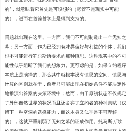
的”，就意味着它首先是可设想的（尽管不是现实中可能
的），进而在道德哲学上是得到支持的。
问题就出现在这里。一方面，我们不可能制造出一个无知之
幕；另一方面，作为已经拥有殊异偏好与利益的个体，我们
也不可能进行罗尔斯所要求的那种慎思。这种现实中的不可
能性似乎阻断了我们的想象力。更可虑的是，如果立约程序
本质上是演绎的，那么其中就根本没有慎思的空间。慎思与
计算的区别就在于，前者只可能出现在初始条件不能决定性
地推演出答案的决策环境中；然而，由于原初状态不仅规定
了外部自然世界的状况而且还舍弃了立约者的种种禀赋（仅
留下一种空洞的选择能力，而这本身又似乎是不可理解
的），这就严重削弱了无知之幕的证成作用。托马斯·斯坎
伦曾解释说，对社会契约论而言，道德上的考量与利益上的