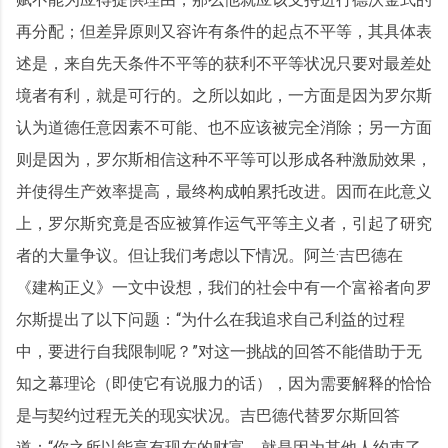
再分配；但差异原则又容许有条件的起点不平等，其具体表
述是，来自先天条件不平等的获利不平等状况只要对最差处
境者有利，就是可行的。之所以如此，一方面是因为罗尔斯
认为道德任意因素不可能、也不应该被完全消除；另一方面
则是因为，罗尔斯相信这种不平等可以形成各种激励效果，
并使得生产效率提高，最终构成帕累托改进。因而在此意义
上，罗尔斯究竟是否应被算作运气平等主义者，引起了研究
者的大量争议。但让我们考虑以下情况。阿兰·吉巴德在
《建构正义》一文中设想，我们的社会中有一个富裕者向罗
尔斯提出了以下问题：“为什么在我追求自己利益的过程
中，要进行自我限制呢？”对这一挑战的回答不能借助于无
知之幕理论（即使它有说服力的话），因为需要解释的恰恰
是与契约过程无关的现实状况。吉巴德代替罗尔斯回答
道：“你之所以能享有现在的财富，就是因为其他人约束了