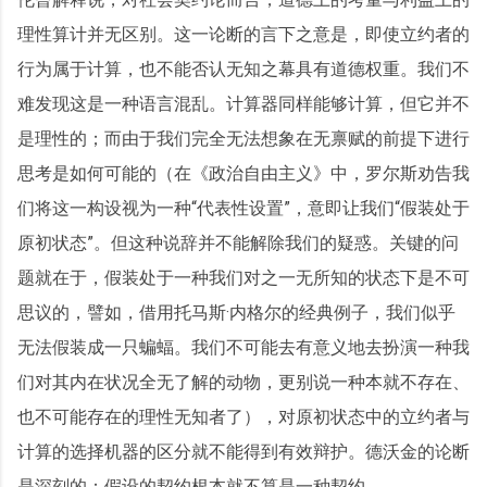
理性算计并无区别。这一论断的言下之意是，即使立约者的
行为属于计算，也不能否认无知之幕具有道德权重。我们不
难发现这是一种语言混乱。计算器同样能够计算，但它并不
是理性的；而由于我们完全无法想象在无禀赋的前提下进行
思考是如何可能的（在《政治自由主义》中，罗尔斯劝告我
们将这一构设视为一种“代表性设置”，意即让我们“假装处于
原初状态”。但这种说辞并不能解除我们的疑惑。关键的问
题就在于，假装处于一种我们对之一无所知的状态下是不可
思议的，譬如，借用托马斯·内格尔的经典例子，我们似乎
无法假装成一只蝙蝠。我们不可能去有意义地去扮演一种我
们对其内在状况全无了解的动物，更别说一种本就不存在、
也不可能存在的理性无知者了），对原初状态中的立约者与
计算的选择机器的区分就不能得到有效辩护。德沃金的论断
是深刻的：假设的契约根本就不算是一种契约。