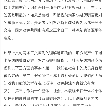
属于共同财产，因而任何一项合作我都有权获利）。在此，
答案是明显的：如果是前者，即是借助为罗尔斯所明言反对
的威胁方式；如果是后者，则罗尔斯只能被视为运气平等主
义者，因为这种共同所有观念正来自于一种深刻的资源平等
理论。
如果上文对两条正义原则的理解是正确的，那么就产生了退
出契约的关键疑难。罗尔斯曾明确指出，社会契约构设应考
虑到以下三方面的事实：第一，我们在社会中的成员身份是
被给定的；第二，假如我们不属于该社会的话，我们便无法
知道我们能够怎样存在（或许，这种想法本身就没有意
义）；第三，作为一个整体，社会并不表现出联合体和个体
所拥有的那种目的性（或目标序列）。以下论断则更为著
名：对于社会，“人们只能由生而入其中，因死而出其