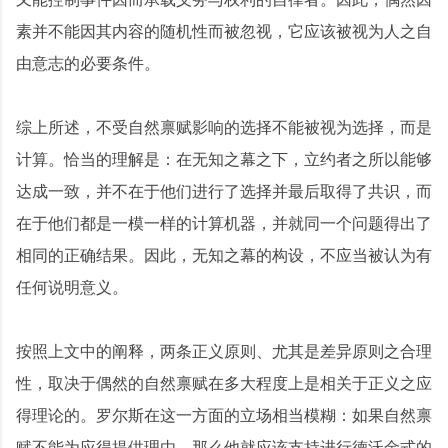
素并不能因其内容的随机性而被忽视，它应该被视为人之自
由意志的必要条件。
综上所述，不受自然禀赋影响的选择不能被视为选择，而是
计算。恰当的理解是：在无知之幕之下，立约者之所以能够
达成一致，并不在于他们进行了选择并最后取得了共识，而
在于他们都是一模一样的计算机器，并就同一个问题得出了
相同的正确结果。因此，无知之幕的构设，不应当被认为有
任何说明意义。
按照上文中的阐释，两条正义原则、尤其是差异原则之合理
性，取决于偶然的自然禀赋在多大程度上是相关于正义之应
得理论的。罗尔斯在这一方面的立场相当模糊：如果自然禀
赋不能为应得提供理由，那么他就应该支持进行德沃金式的