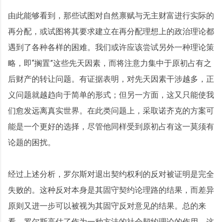
由此能够看到，那些试图对自然禀赋与无主财富进行实际的
再分配，或试图将其要求建立在再分配理想上的政治理论都
遇到了各种各样的困难。我们或许应该尝试另外一种理论策
略，即“搁置”这些先天因素，而将注意力集中于原初占有之
后财产的转让问题。有证据表明，对先天因素干涉越多，正
义问题就越趋向于简单的形式；但另一方面，这又只能使我
们愈发远离真实世界。在此类问题上，采取诺齐克的方案可
能是一个更好的选择，尽管他同样受到原初占有这一莫须有
论题的困扰。
经过上述分析，罗尔斯对退出契约权利的反对被证明是完全
失败的。这种反对本身是其固守契约论理路的结果，而差异
原则又进一步可以被视为其固守反对意见的结果。总的来
看，罗尔斯高估了作为一种方法的社会契约理论的作用，这