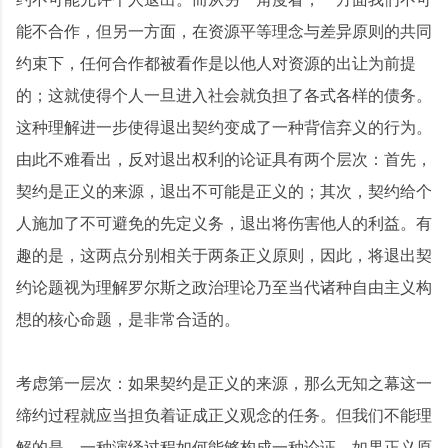
能不合作，但另一方面，在资源平等理念与差异原则的共同
约束下，任何合作都被看作是以他人对资源的出让为前提
的；这就使得个人一旦进入社会就负担了各式各样的债务。
这种理解进一步使得退出契约变成了一种背信弃义的行为。
由此不难看出，反对退出权利的论证具有两个层次：首先，
契约是正义的来源，退出不可能是正义的；其次，契约给个
人施加了不可避免的先定义务，退出将伤害他人的利益。有
趣的是，这两点分别相关于两条正义原则，因此，将退出契
约论题视为理解罗尔斯之政治理论乃至当代诸种自由主义构
想的核心命题，是非常合适的。
考虑第一层次：如果契约是正义的来源，那么无知之幕这一
缔约过程就应当担负着证成正义观念的任务。但我们不能理
解的是，一种演绎过程如何能够构成一种论证。如果正义原