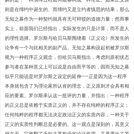
则是在缔约中诞生的、而缔约又是立约者慎思的结果，那么
无知之幕作为一种契约就具有无可辩驳的道德力量；然而事
实上，前面我们已经指出，实际发生的只是计算，而不是人
的理性选择。罗尔斯与哈贝马斯围绕着《正义论》所发生的
论争有一个与此相关的副产品。无知之幕构设起初被罗尔斯
视为一种程序正义观念，但哈贝马斯指出，考虑到原初状态
参与者在某种意义上可以说是自由而平等的，因而无知之幕
似乎只能说是对罗尔斯之设定的延伸——正是因为这一程序
本身就包含了为理论家所认肯的理念，正义原则才会具有相
应的要素。罗尔斯承认这一批评的力量，并指出：一种程序
的正义总是依赖于实质正义的，并不存在纯粹的程序正义；
任何纯粹的程序都无法决定政治正义的实质内容，一种关于
正义的实质性判断总是必要的。这一观点是深刻的，其意义
就在于，它推翻了无知之幕构设的论证作用，又暴露出了罗