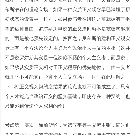
尔斯潜在的理论立场：如果一种实质正义观念早已深埋于原
初状态的设置中，也即，如果参与者在缔约之前就拥有了平
等的诸种自由，罗尔斯所申说的正义原则就不是被建构起来
的，而是被他预先设定的。换言之，罗尔斯的建构正义观实
际上有一个方法论个人主义乃至政治个人主义的本相（这并
不是说罗尔斯其实是一位深藏不露的个人主义者，而是说，
如果承认实质正义相对于正义程序的优先地位，自由主义者
就几乎不可能真正脱离个人主义立场）；同时在此理解之
下，将正义视为契约之结果的论点也就不可能成立了。只有
个人才能充当政治正义的坚实基础，即使存在一种契约，也
只能起到传递个人权利的作用。
考虑第二层次：如前所述，为运气平等主义所主张，同时也
为罗尔斯所认肯的关键理念是，对自然禀赋与无主财富的占