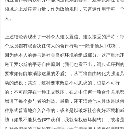
领域之上发挥着力量，作为政治规则，它普遍作用于每一个
人。
上述结论表现出了一种令人难以置信、难以接受的严苛：每
个成员都有权否决任何人的合作行动——除非他从中获利，
因为他本人的参与是社会良好环境的组成部分。这严重地违
逆了罗尔斯的平等自由原则（我们也看不出，词典式序列的
要求如何能够消除这里的矛盾），从而将自由转化为强迫劳
动的奴役；其次，这种要求既是不可思议的，也是不可行
的：不可能存在一种正义秩序，在之中任何一项合作关系都
增进了每个参与者的利益。最后，还不清楚他人具体是以何
种形式普遍地介入合作的：或者是以破坏社会良好环境相威
胁（如果不能从合作中获利，我就有权破坏契约），或者是
以社会资源的共同所有为理据（无主资源与人的自然禀赋都