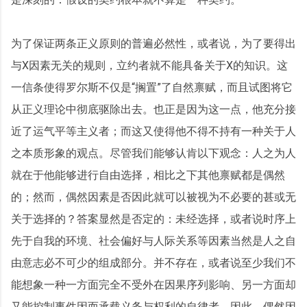
为了保证两条正义原则的普遍必然性，或者说，为了要得出
与X因素无关的规则，立约者就不能具备关于X的知识。这
一信条使得罗尔斯不仅是“搁置”了自然禀赋，而且试图将它
从正义理论中彻底驱除出去。也正是因为这一点，他充分接
近了运气平等主义者；而这又使得他不得不持有一种关于人
之本质形象的观点。尽管我们能够认肯以下观念：人之为人
就在于他能够进行自由选择，相比之下其他禀赋都是偶然
的；然而，偶然因素是否因此就可以被视为不必要的甚或无
关于选择的？答案显然是否定的：未经选择，或者说时序上
先于自我的环境、社会偏好与人际关系等因素当然是人之自
由意志必不可少的组成部分。并不存在，或者说至少我们不
能想象一种一方面完全不受外在因果序列影响、另一方面却
又能控制事件因而承载义务与权利的自律者。因此，偶然因