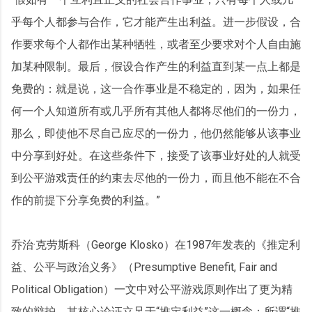
乎每个人都参与合作，它才能产生出利益。进一步假设，合
作要求每个人都作出某种牺牲，或者至少要求对个人自由施
加某种限制。最后，假设合作产生的利益直到某一点上都是
免费的：就是说，这一合作事业是不稳定的，因为，如果任
何一个人知道所有或几乎所有其他人都将尽他们的一份力，
那么，即使他不尽自己应尽的一份力，他仍然能够从该事业
中分享到好处。在这些条件下，接受了该事业好处的人就受
到公平游戏责任的约束去尽他的一份力，而且他不能在不合
作的前提下分享免费的利益。”
乔治·克劳斯科（George Klosko）在1987年发表的《推定利
益、公平与政治义务》（Presumptive Benefit, Fair and
Political Obligation）一文中对公平游戏原则作出了更为精
致的辩护。其核心论证立足于“推定利益”这一概念：所谓“推