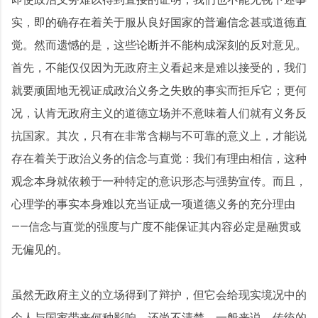
实，即的确存在着关于服从良好国家的普遍信念甚或道德直
觉。然而遗憾的是，这些论断并不能构成深刻的反对意见。
首先，不能仅仅因为无政府主义看起来是难以接受的，我们
就要顽固地无视证成政治义务之失败的事实而拒斥它；更何
况，认肯无政府主义的道德立场并不意味着人们就有义务反
抗国家。其次，只有在非常含糊与不可靠的意义上，才能说
存在着关于政治义务的信念与直觉：我们有理由相信，这种
观念本身就依赖于一种特定的意识形态与强势宣传。而且，
心理学的事实本身难以充当证成一项道德义务的充分理由
——信念与直觉的强度与广度不能保证其内容必定是融贯或
无偏见的。
虽然无政府主义的立场得到了辩护，但它会给现实境况中的
个人与国家带来何种影响，还尚不清楚。一般来说，传统的