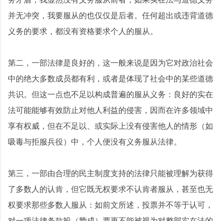
并无冲突，我要服从的也仅仅是后者。任何超出或违背道德
义务的要求，都没有资格要求个人的服从。
第二，一部法律是良好的，这一般来说是因为它对政治社会
中的绝大多数成员都有利，或者是体现了社会中的某些道德
共识。但这一点也不足以构成普遍的服从义务：良好的实在
法可能能够有效防止对他人利益的侵害，因而在许多领域中
享有权威，但在不足以、或实际上没有侵害他人的情形（如
吸毒与拒服兵役）中，个人便没有义务服从法律。
第三，一部由合理的民主制度支持的法律只能被理解为获得
了多数人的认肯，但它既无权要求不认肯者服从，甚至也无
权要求那些多数人服从：如前文所述，投票并不等于认可，
对一项法律条款投（赞成）票更不能被视为对整部实在法的