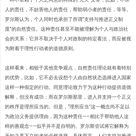
人的责任，不妨害他人的责任，帮助弱小者的责任，等等。
罗尔斯认为，个人同时也承担了所谓“支持与推进正义制
度”的自然责任。这种责任甚至不能被理解为个人与政治社
会的关系：它并不取决于个人对政制的特定看法，而应被视
为附着于理性行动者的道德原则。
这样看来，相较于其他竞争观点，自然责任理论就有着特别
的优势，比如，它不必去设想个人由自然状态选择进入国家
这样一种假定的行动。同意理论致力于为这种行动提供道德
解释，但没有成功；而在罗尔斯那里，进入并支持一个正义
的秩序是理所应当的。但是，“理所应当”这一概念尚不足以
为政治义务提供理由，因为这种责任——相比于帮助他人这
样的善观念——似乎并不是自明的。罗尔斯尝试将它解释为
无知之幕下立约者的必然选择，具体而言，人们支持与推进