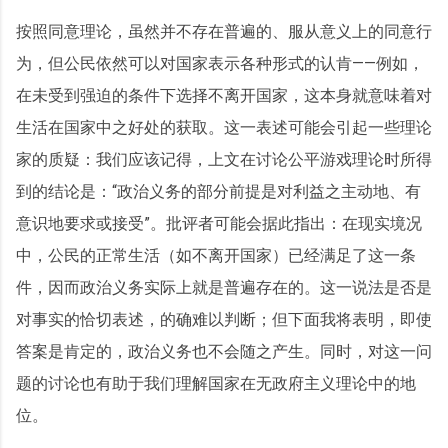
按照同意理论，虽然并不存在普遍的、服从意义上的同意行
为，但公民依然可以对国家表示各种形式的认肯——例如，
在未受到强迫的条件下选择不离开国家，这本身就意味着对
生活在国家中之好处的获取。这一表述可能会引起一些理论
家的质疑：我们应该记得，上文在讨论公平游戏理论时所得
到的结论是：“政治义务的部分前提是对利益之主动地、有
意识地要求或接受”。批评者可能会据此指出：在现实境况
中，公民的正常生活（如不离开国家）已经满足了这一条
件，因而政治义务实际上就是普遍存在的。这一说法是否是
对事实的恰切表述，的确难以判断；但下面我将表明，即使
答案是肯定的，政治义务也不会随之产生。同时，对这一问
题的讨论也有助于我们理解国家在无政府主义理论中的地
位。