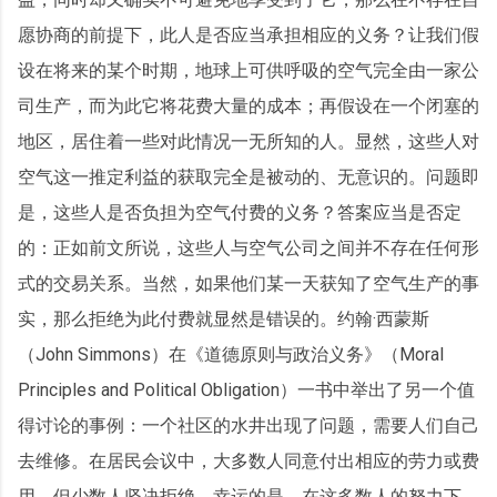
愿协商的前提下，此人是否应当承担相应的义务？让我们假
设在将来的某个时期，地球上可供呼吸的空气完全由一家公
司生产，而为此它将花费大量的成本；再假设在一个闭塞的
地区，居住着一些对此情况一无所知的人。显然，这些人对
空气这一推定利益的获取完全是被动的、无意识的。问题即
是，这些人是否负担为空气付费的义务？答案应当是否定
的：正如前文所说，这些人与空气公司之间并不存在任何形
式的交易关系。当然，如果他们某一天获知了空气生产的事
实，那么拒绝为此付费就显然是错误的。约翰·西蒙斯
（John Simmons）在《道德原则与政治义务》（Moral
Principles and Political Obligation）一书中举出了另一个值
得讨论的事例：一个社区的水井出现了问题，需要人们自己
去维修。在居民会议中，大多数人同意付出相应的劳力或费
用，但少数人坚决拒绝。幸运的是，在这多数人的努力下，