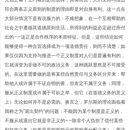
符合两条正义原则的制度的理由即是对自身有利。这一点在
大部分情况下是有说服力的：不难想象，在一个互相帮助的
社会之中遵循其道德原则生活，所得到的利益必定超过所付
出的——这正是合作秩序的本质特征。但是，这些结论如何
能够使得一种合宜选择成为一项道德责任，则尚不清楚：如
果仅仅因为支持与推进一个正义制度对人们是普遍有利的，
它就演变为非做不可的政治义务，这种跳跃显然是不可接受
的。在这里需要做的是将某些自然责任与义务区分开来：帮
助他人或许属于不证自明的善，但肯定不属于义务；同理，
服从正义制度或许属于可欲之举，但它（在道德义务的意义
上）无论如何并不是必需的。换言之，罗尔斯的理论面临着
我称之为“退出契约”的问题：不能因为某个制度是正义的，
不服从或退出它就是非正义的——除非个人负担了偿付某些
利益的义务（如差异原则所指示的那种再分配义务）；而这