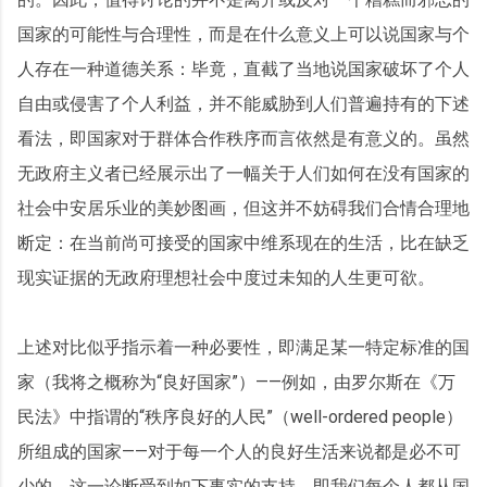
国家的可能性与合理性，而是在什么意义上可以说国家与个
人存在一种道德关系：毕竟，直截了当地说国家破坏了个人
自由或侵害了个人利益，并不能威胁到人们普遍持有的下述
看法，即国家对于群体合作秩序而言依然是有意义的。虽然
无政府主义者已经展示出了一幅关于人们如何在没有国家的
社会中安居乐业的美妙图画，但这并不妨碍我们合情合理地
断定：在当前尚可接受的国家中维系现在的生活，比在缺乏
现实证据的无政府理想社会中度过未知的人生更可欲。
上述对比似乎指示着一种必要性，即满足某一特定标准的国
家（我将之概称为“良好国家”）——例如，由罗尔斯在《万
民法》中指谓的“秩序良好的人民”（well-ordered people）
所组成的国家——对于每一个人的良好生活来说都是必不可
少的。这一论断受到如下事实的支持，即我们每个人都从国