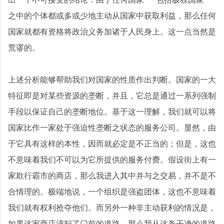
之中的个体都或多或少地主动从国家中获取利益，那么任何
国家就都有资格将政治义务加诸于人民身上。这一点当然是
荒谬的。
上述分析能够帮助我们对国家的性质作出判断。国家的一大
特征即是对某些资源的垄断，并且，它总是通过一系列强制
手段以保证自己的垄断地位。基于这一理解，我们就可以将
国家比作一家处于强迫性垄断之状态的服务公司。显然，由
于它具有这样的本性，因而就必定是不正当的；但是，这也
不意味着我们不可以为它所提供的服务付费。假设街上有一
家欺行霸市的商店，那么我进入其中并与之交易，并不是不
合情理的。极端地说，一个组织是强盗团体，这也不意味着
我们就有权利抢夺他们。而另外一种非主动获利的情况是，
如果这家商店清扫了门前的道路，那么我从这条干净的道路