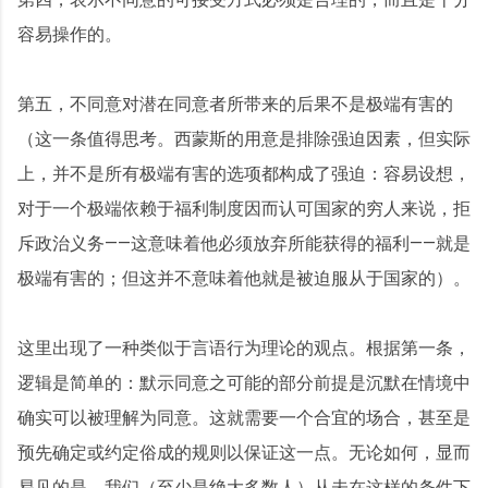
容易操作的。
第五，不同意对潜在同意者所带来的后果不是极端有害的
（这一条值得思考。西蒙斯的用意是排除强迫因素，但实际
上，并不是所有极端有害的选项都构成了强迫：容易设想，
对于一个极端依赖于福利制度因而认可国家的穷人来说，拒
斥政治义务——这意味着他必须放弃所能获得的福利——就是
极端有害的；但这并不意味着他就是被迫服从于国家的）。
这里出现了一种类似于言语行为理论的观点。根据第一条，
逻辑是简单的：默示同意之可能的部分前提是沉默在情境中
确实可以被理解为同意。这就需要一个合宜的场合，甚至是
预先确定或约定俗成的规则以保证这一点。无论如何，显而
易见的是，我们（至少是绝大多数人）从未在这样的条件下