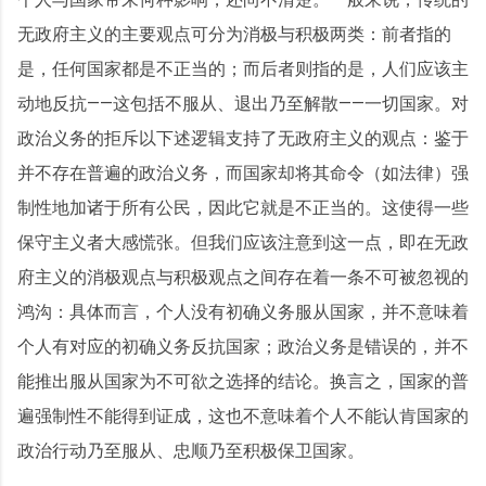
无政府主义的主要观点可分为消极与积极两类：前者指的
是，任何国家都是不正当的；而后者则指的是，人们应该主
动地反抗——这包括不服从、退出乃至解散——一切国家。对
政治义务的拒斥以下述逻辑支持了无政府主义的观点：鉴于
并不存在普遍的政治义务，而国家却将其命令（如法律）强
制性地加诸于所有公民，因此它就是不正当的。这使得一些
保守主义者大感慌张。但我们应该注意到这一点，即在无政
府主义的消极观点与积极观点之间存在着一条不可被忽视的
鸿沟：具体而言，个人没有初确义务服从国家，并不意味着
个人有对应的初确义务反抗国家；政治义务是错误的，并不
能推出服从国家为不可欲之选择的结论。换言之，国家的普
遍强制性不能得到证成，这也不意味着个人不能认肯国家的
政治行动乃至服从、忠顺乃至积极保卫国家。