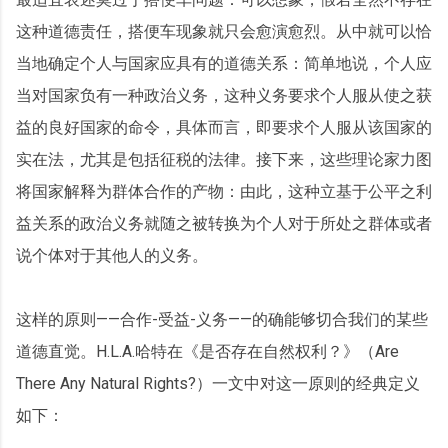
这种道德责任，搭便车现象就只会愈演愈烈。从中就可以恰
当地确定个人与国家应具有的道德关系：简单地说，个人应
当对国家负有一种政治义务，这种义务要求个人服从使之获
益的良好国家的命令，具体而言，即要求个人服从该国家的
实在法，尤其是包括征税的法律。接下来，这些理论家力图
将国家解释为群体合作的产物：由此，这种立基于公平之利
益关系的政治义务就随之被转换为个人对于所处之群体或者
说个体对于其他人的义务。
这样的原则——合作-受益-义务——的确能够切合我们的某些
道德直觉。H.L.A.哈特在《是否存在自然权利？》（Are
There Any Natural Rights?）一文中对这一原则的经典定义
如下：