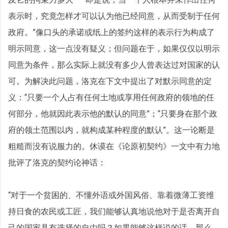
表示时，究竟怎样才可以认为他已经同意，从而受制于任何
政府。”像口头的承诺或纸上的签约这样的表示行为构成了
明示同意，这一点没有疑义；但问题在于，如果仅仅以明示
同意为条件，那么实际上就没有多少人曾表达过对国家的认
可。为解决此问题，洛克在下文中提出了对默示同意的定
义：“只要一个人占有任何土地或享用任何政府的领地的任
何部分，他就因此表示他的默认的同意”；“只要身在那个政
府的领土范围以内，就构成某种程度的默认”。这一论断是
粗糙而没有说服力的。休谟在《论原初契约》一文中有力地
批评了洛克的契约论神话：
“对于一个贫困的、不懂外语或外国风俗、靠着微薄工资维
持日食的农民或工匠，我们能够认真地说他对于是否离开自
己的国家具有选择的自由吗？如果能够这样说的话，那么，