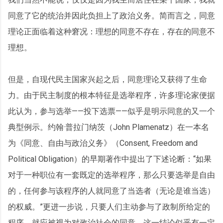
同意了它的统治并因此负担上了政治义务。简而言之，同意
理论正面临着这种窘况：理想的同意不存在，存在的同意不
理想。
但是，自现代民主国家兴起之后，同意理论又获得了生命
力。由于民主制度的根本特征是选举程序，许多理论家便据
此认为，参与选举——投下选票——似乎是明示同意的又一个
典型例示。约翰·普拉门纳茨（John Plamenatz）在一本名
为《同意、自由与政治义务》（Consent, Freedom and
Political Obligation）的早期著作中提出了下述论断：“如果
对于一种职位有一套既定的选举程序，那么只要选举是自由
的，任何参与该程序的人就同意了当选者（无论是谁当选）
的权威。”更进一步说，只要人们主动参与了政制所给定的
程序，就应被视为对政治社会的同意。这一结论似乎有一定