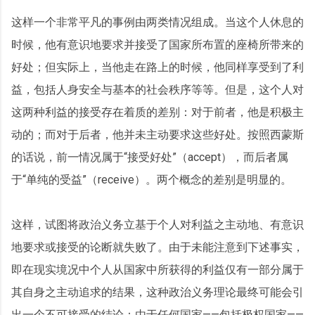
这样一个非常平凡的事例由两类情况组成。当这个人休息的
时候，他有意识地要求并接受了国家所布置的座椅所带来的
好处；但实际上，当他走在路上的时候，他同样享受到了利
益，包括人身安全与基本的社会秩序等等。但是，这个人对
这两种利益的接受存在着质的差别：对于前者，他是积极主
动的；而对于后者，他并未主动要求这些好处。按照西蒙斯
的话说，前一情况属于“接受好处”（accept），而后者属
于“单纯的受益”（receive）。两个概念的差别是明显的。
这样，试图将政治义务立基于个人对利益之主动地、有意识
地要求或接受的论断就失败了。由于未能注意到下述事实，
即在现实境况中个人从国家中所获得的利益仅有一部分属于
其自身之主动追求的结果，这种政治义务理论最终可能会引
出一个不可接受的结论：由于任何国家——包括极权国家——