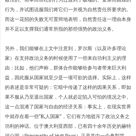
行为，并试图说服我们将它们一并视为自然责任所要求的。
而这一花招的失败无可置辩地表明，自然责任这一理由本身
并不足以支撑我们通常所指的那些强势的政治义务。
另外，我们能够在上文中注意到，罗尔斯（以及许多理论
家）在支持政治义务的时候使用了一些来自功利主义的理
由：比如，他们声称，群体合作能够给参与者带来巨大利
益，因此服从国家就至少是一项可欲的选择。实际上，这样
的表述是非常可疑的：它暗中传递了这样的因果关系，即如
果不服从乃至退出国家，个人就必定陷入可怕的境况之中。
这一点混淆了国家与自由的经济关系：事实上，在现实世界
中就存在着一些“私人国家”，它们有力地驳斥了政治义务之
功利的神话。位于澳大利亚西部，已有四十余年历史的赫特
河公国（Principality of Hutt River）正是其中一个典型范