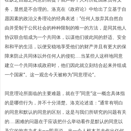
务，显然是不合理的。洛克在《政府论》中给出了立基于自
愿因素的政治义务理论的经典表述：“任何人放弃其自然自
由并受制于公民社会的种种限制的唯一的方法，是同其他人
协议联合组成为一个共同体，以谋他们彼此间的舒适、安全
和和平的生活，以便安稳地享受他们的财产并且有更大的保
障来防止共同体以外任何人的侵犯……当某些人这样地同意
建立一个共同体或政府时，他们因此就立刻结合起来并组成
一个国家”。这一观念今天被称为“同意理论”。
同意理论所面临的主要难题，就在于“同意”这一概念具体指
的是哪些行为，并不十分清楚。洛克论述道：“通常有明白
的同意和默认的同意的区别，这是与我们所研究的问题有关
的……困难的问题在于应该把什么举动看作是默认的同意以
及它的拘束力多大——即是说，当一个人根本并未作出任何