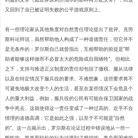
又回到了业已被证明失败的公平游戏原则上。
有一些理论家从其他角度对自然责任理论提出了批评。克劳
斯科论辩说，虽然帮助他人构成了一种道德责任，但它并不
是无条件的：罗尔斯自己就曾指出，互相帮助的前提是“帮
助者能够这样做而不必冒太大的危险或自我牺牲”。但相比
之下，支持与推进正义制度的责任却包括了缴税、服从法律
以及在特定情况下服兵役的要求。不难想象，这些要求将不
可避免地极大改变个人的生活，甚至在某些境况下会危及个
人的重大利益，例如，服兵役的公民有可能在保卫国家的战
争中死去。这就使得这一责任变成了一种过高的、近乎不合
情理的道德高调：它是如此之强，以至于不可能是“自然
的”。这一点揭示出，罗尔斯在论证过程中错误地从一些一
般性的、简单而轻松的行为过渡到了极端的、复杂而困难的