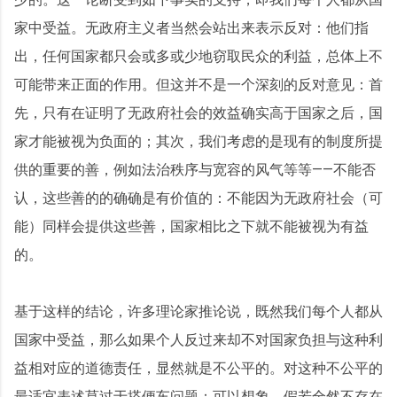
家中受益。无政府主义者当然会站出来表示反对：他们指
出，任何国家都只会或多或少地窃取民众的利益，总体上不
可能带来正面的作用。但这并不是一个深刻的反对意见：首
先，只有在证明了无政府社会的效益确实高于国家之后，国
家才能被视为负面的；其次，我们考虑的是现有的制度所提
供的重要的善，例如法治秩序与宽容的风气等等——不能否
认，这些善的的确确是有价值的：不能因为无政府社会（可
能）同样会提供这些善，国家相比之下就不能被视为有益
的。
基于这样的结论，许多理论家推论说，既然我们每个人都从
国家中受益，那么如果个人反过来却不对国家负担与这种利
益相对应的道德责任，显然就是不公平的。对这种不公平的
最适宜表述莫过于搭便车问题：可以想象，假若全然不存在