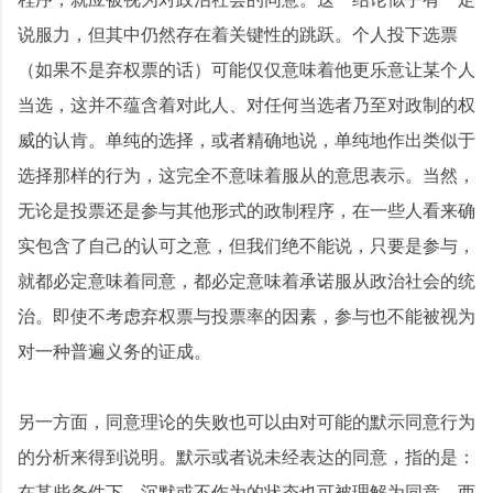
说服力，但其中仍然存在着关键性的跳跃。个人投下选票
（如果不是弃权票的话）可能仅仅意味着他更乐意让某个人
当选，这并不蕴含着对此人、对任何当选者乃至对政制的权
威的认肯。单纯的选择，或者精确地说，单纯地作出类似于
选择那样的行为，这完全不意味着服从的意思表示。当然，
无论是投票还是参与其他形式的政制程序，在一些人看来确
实包含了自己的认可之意，但我们绝不能说，只要是参与，
就都必定意味着同意，都必定意味着承诺服从政治社会的统
治。即使不考虑弃权票与投票率的因素，参与也不能被视为
对一种普遍义务的证成。
另一方面，同意理论的失败也可以由对可能的默示同意行为
的分析来得到说明。默示或者说未经表达的同意，指的是：
在某些条件下，沉默或不作为的状态也可被理解为同意。西