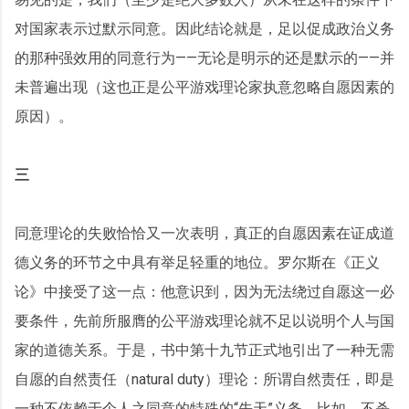
对国家表示过默示同意。因此结论就是，足以促成政治义务
的那种强效用的同意行为——无论是明示的还是默示的——并
未普遍出现（这也正是公平游戏理论家执意忽略自愿因素的
原因）。
三
同意理论的失败恰恰又一次表明，真正的自愿因素在证成道
德义务的环节之中具有举足轻重的地位。罗尔斯在《正义
论》中接受了这一点：他意识到，因为无法绕过自愿这一必
要条件，先前所服膺的公平游戏理论就不足以说明个人与国
家的道德关系。于是，书中第十九节正式地引出了一种无需
自愿的自然责任（natural duty）理论：所谓自然责任，即是
一种不依赖于个人之同意的特殊的“先天”义务，比如，不杀