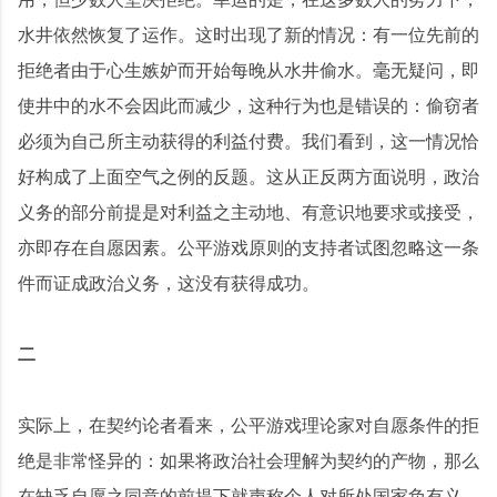
水井依然恢复了运作。这时出现了新的情况：有一位先前的
拒绝者由于心生嫉妒而开始每晚从水井偷水。毫无疑问，即
使井中的水不会因此而减少，这种行为也是错误的：偷窃者
必须为自己所主动获得的利益付费。我们看到，这一情况恰
好构成了上面空气之例的反题。这从正反两方面说明，政治
义务的部分前提是对利益之主动地、有意识地要求或接受，
亦即存在自愿因素。公平游戏原则的支持者试图忽略这一条
件而证成政治义务，这没有获得成功。
二
实际上，在契约论者看来，公平游戏理论家对自愿条件的拒
绝是非常怪异的：如果将政治社会理解为契约的产物，那么
在缺乏自愿之同意的前提下就声称个人对所处国家负有义