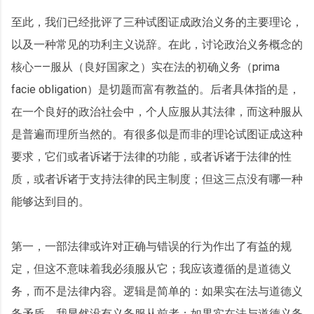
至此，我们已经批评了三种试图证成政治义务的主要理论，
以及一种常见的功利主义说辞。在此，讨论政治义务概念的
核心——服从（良好国家之）实在法的初确义务（prima
facie obligation）是切题而富有教益的。后者具体指的是，
在一个良好的政治社会中，个人应服从其法律，而这种服从
是普遍而理所当然的。有很多似是而非的理论试图证成这种
要求，它们或者诉诸于法律的功能，或者诉诸于法律的性
质，或者诉诸于支持法律的民主制度；但这三点没有哪一种
能够达到目的。
第一，一部法律或许对正确与错误的行为作出了有益的规
定，但这不意味着我必须服从它；我应该遵循的是道德义
务，而不是法律内容。逻辑是简单的：如果实在法与道德义
务矛盾，我显然没有义务服从前者；如果实在法与道德义务