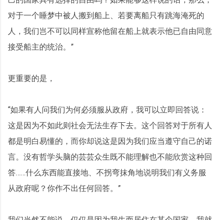
对于一个睡梦中被人搬到船上、若要离船只有跳海淹死的
人，我们岂不可以同样宣称他留在船上就表示他已自由同意
接受船主的统治。”
更重要的是，
“如果有人问我们为何必须服从政府，我可以立即回答说：
这是因为不如此则社会无法生存下去。这个回答对于所有人
都是明白易懂的，而你却说这是因为我们应当遵守自己的诺
言。没有哲学头脑的芸芸众生既不能理解也不能欣赏这种回
答……什么东西能直接地、不拐弯抹角地说明我们有义务服
从政府呢？你作不出任何回答。”
我们当然不能说，仅仅是因为我生而居住在某个国家，我就